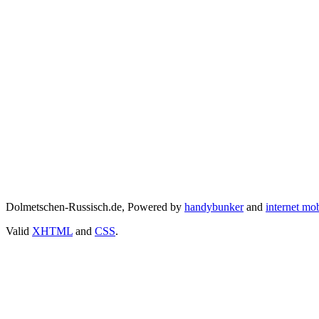
Dolmetschen-Russisch.de, Powered by
handybunker
and
internet mo
Valid
XHTML
and
CSS
.