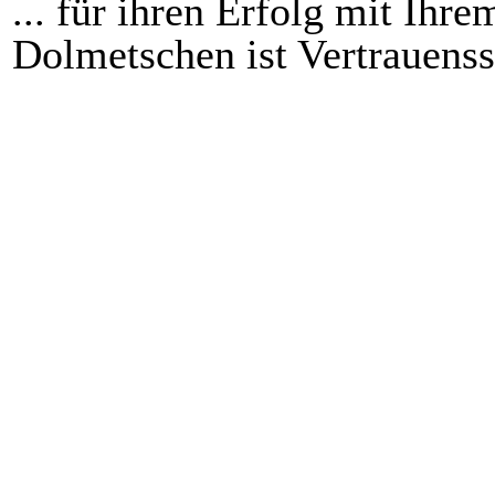
... für ihren Erfolg mit Ihr
Dolmetschen ist Vertrauens